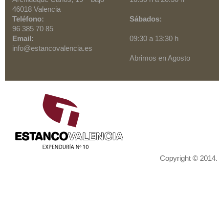
46018
Valencia
Teléfono:
Sábados:
96 385 70 85
Email:
09:30 a 13:30 h
info@estancovalencia.es
Abrimos en Agosto
Scroll to top
Copyright © 2014.