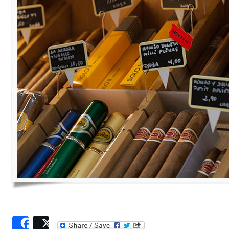
Share
Post