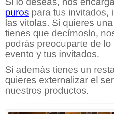
Si lo deseas, nos encarg
puros
para tus invitados, 
las vitolas. Si quieres un
tienes que decírnoslo, no
podrás preocuparte de lo
evento y tus invitados.
Si además tienes un rest
quieres externalizar el se
nuestros productos.