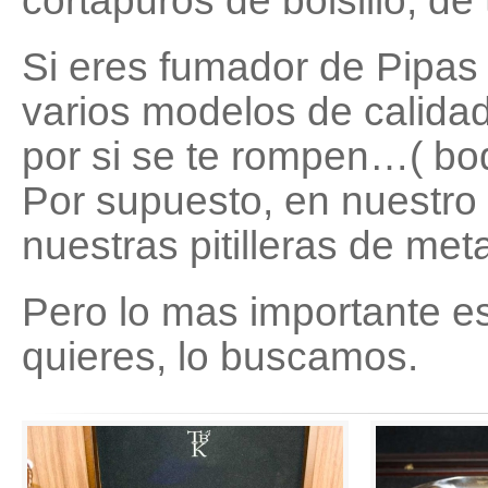
cortapuros de bolsillo, de 
Si eres fumador de Pipas
varios modelos de calida
por si se te rompen…( boq
Por supuesto, en nuestro 
nuestras pitilleras de meta
Pero lo mas importante e
quieres, lo buscamos.