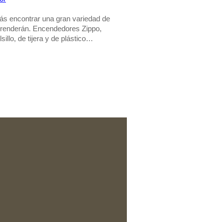
ás encontrar una gran variedad de
rprenderán. Encendedores Zippo,
sillo, de tijera y de plástico…