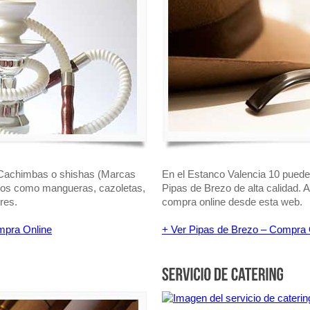
 Cachimbas o shishas (Marcas
En el Estanco Valencia 10 puede
tos como mangueras, cazoletas,
Pipas de Brezo de alta calidad. 
res.
compra online desde esta web.
mpra Online
+ Ver Pipas de Brezo – Compra 