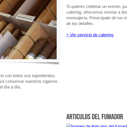
Si quieres celebrar un evento, p
catering, ofrecemos envíos a dom
mensajería. Preocúpate de tus 
de los detalles.
+ Ver servicio de catering
o con todos sus ingredientes,
ra conservar nuestros cigarros
l día a día.