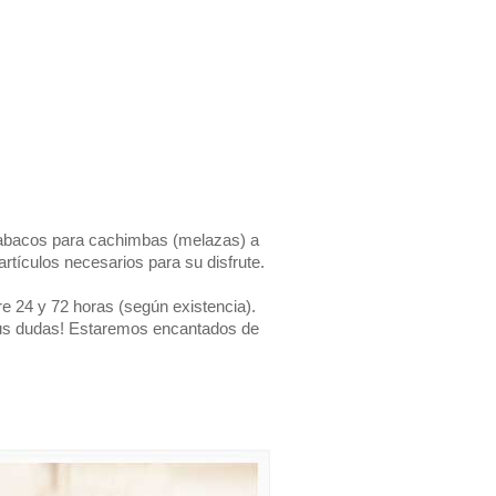
tabacos para cachimbas (melazas) a
rtículos necesarios para su disfrute.
e 24 y 72 horas (según existencia).
 tus dudas! Estaremos encantados de