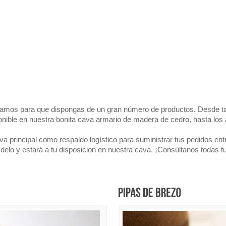
ajamos para que dispongas de un gran número de productos. Desde 
nible en nuestra bonita cava armario de madera de cedro, hasta los a
 principal como respaldo logístico para suministrar tus pedidos entr
elo y estará a tu disposicion en nuestra cava. ¡Consúltanos todas