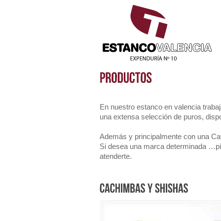
En nuestro estanco en valencia trab
una extensa selección de puros, dispo
Además y principalmente con una Cava
Si desea una marca determinada …píd
atenderte.