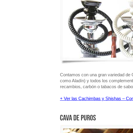
Contamos con una gran variedad de
como Aladín) y todos los complemen
recambios, carbón o tabacos de sabo
+ Ver las Cachimbas y Shishas – Co