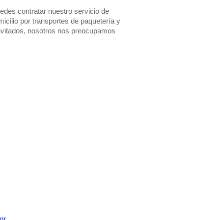
uedes contratar nuestro servicio de
icilio por transportes de paquetería y
invitados, nosotros nos preocupamos