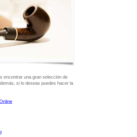
s encontrar una gran selección de
Además, si lo deseas puedes hacer la
Online